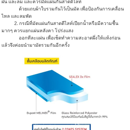
ฝน และลม และควรมัดแผ่นกันสาดดีไลท์
ด้วยแถบผ้าใบรวมกันไว้เป็นมัด เพื่อป้องกันการเคลื่อน
ไหล และลมพัด
2. กรณีที่มัดแผ่นกันสาดดีไลท์เปียกน้ำหรือมีความชื้น
มากๆ ควรแยกแผ่นหลังคา โปร่งแสง
ออกทีละแผ่น เพื่อเช็ดทำความสะอาดผึ่งให้แห้งก่อน
แล้วจึงค่อยนำมามัดรวมกันอีกครั้ง