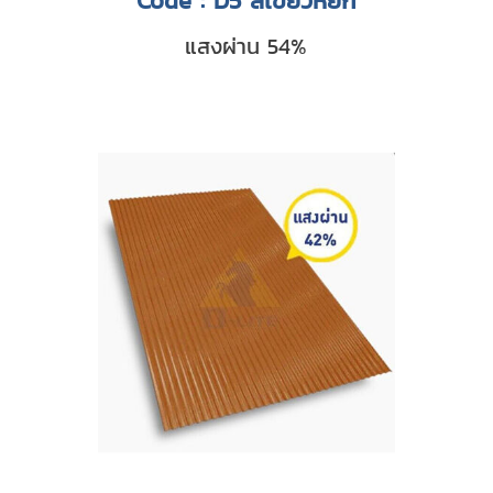
Code : D5 สีเขียวหยก
แสงผ่าน 54%