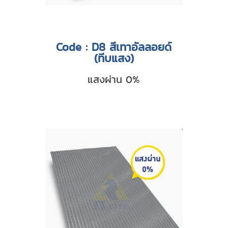
Code : D8 สีเทาอัลลอยด์
(ทีบแสง)
แสงผ่าน 0%