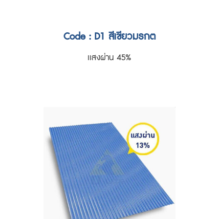
Code : D1 สีเขียวมรกต
เเสงผ่าน 45%