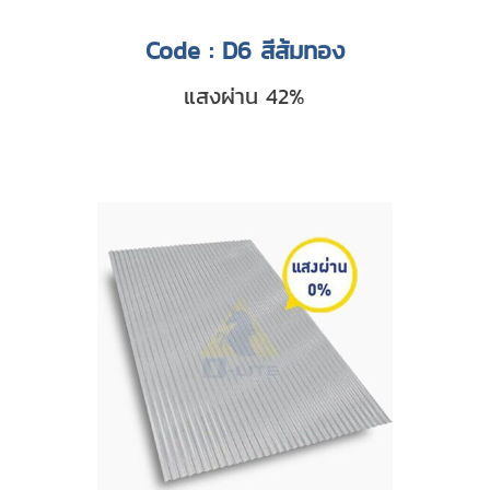
Code : D6 สีส้มทอง
แสงผ่าน 42%