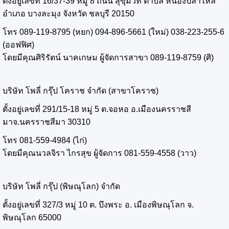
ตั้งอยู่เลขที่ 16/37-39 หมู่ 8 ถนน สุขุมวิท ตำบล หนองปลาไหล
อำเภอ บางละมุง จังหวัด ชลบุรี 20150
โทร 089-119-8795 (หยก) 094-896-5661 (ใหม่) 038-223-255-6
(ออฟฟิศ)
โดยมีคุณศิริรัตน์ นาคเกษม ผู้จัดการสาขา 089-119-8759 (ศิ)
บริษัท โพลี่ กรุ๊ป โคราช จำกัด (สาขาโคราช)
ตั้งอยู่เลขที่ 291/15-18 หมู่ 5 ต.จอหอ อ.เมืองนครราชสี
มาจ.นครราชสีมา 30310
โทร 081-559-4984 (ไก่)
โดยมีคุณนวลจิรา ไกรสุข ผู้จัดการ 081-559-4558 (วาว)
บริษัท โพลี่ กรุ๊ป (พิษณุโลก) จำกัด
ตั้งอยู่เลขที่ 327/3 หมู่ 10 ต. บึงพระ อ. เมืองพิษณุโลก จ.
พิษณุโลก 65000