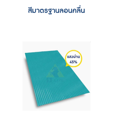
สีมาตรฐานลอนคลื่น