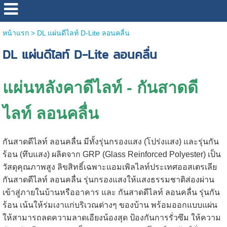
หน้าแรก
>
DL แผ่นดีไลท์ D-Lite ลอนคลื่น
DL แผ่นดีไลท์ D-Lite ลอนคลื่น
แผ่นหลังคาดีไลท์ - กันสาดดี
ไลท์ ลอนคลื่น
กันสาดดีไลท์ ลอนคลื่น มีทั้งรุ่นกรองแสง (โปร่งแสง) และรุ่นกัน
ร้อน (ทึบแสง) ผลิตจาก GRP (Glass Reinforced Polyester) เป็น
วัสดุคุณภาพสูง ลิขสิทธิ์เฉพาะแอมเพิลไลท์ประเทศออสเตรเลีย
กันสาดดีไลท์ ลอนคลื่น รุ่นกรองแสงให้แสงธรรมชาติส่องผ่าน
เข้าสู่ภายในบ้านหรืออาคาร และ กันสาดดีไลท์ ลอนคลื่น รุ่นกัน
ร้อน เน้นให้ร่มเงาแก่บริเวณต่างๆ ของบ้าน พร้อมออกแบบแผ่น
ให้สามารถลดความลาดเอียงน้องสุด ป้องกันการรั่วซึม ให้ความ