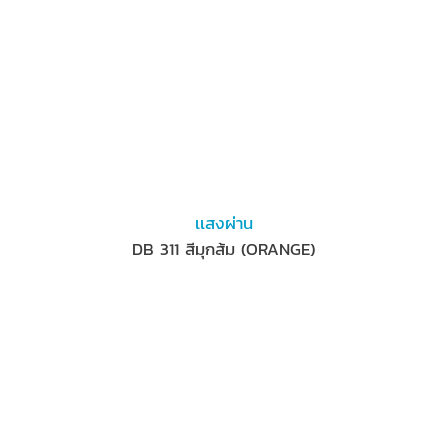
เเสงผ่าน
DB 311 สีมุกส้ม (ORANGE)