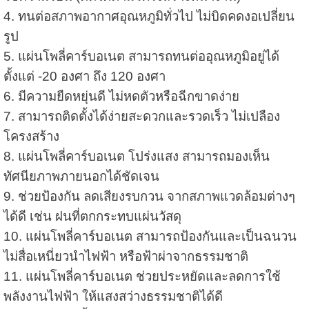
4. ทนต่อสภาพอากาศอุณหภูมิทั่วไป ไม่บิดคดงอเปลี่ยน
รูป
5. แผ่นโพลี่คาร์บอเนต สามารถทนต่ออุณหภูมิอยู่ได้
ตั้งแต่ -20 องศา ถึง 120 องศา
6. มีความยืดหยุ่นดี ไม่หดตัวหรือฉีกขาดง่าย
7. สามารถติดตั้งได้ง่ายสะดวกและรวดเร็ว ไม่เปลือง
โครงสร้าง
8. แผ่นโพลี่คาร์บอเนต โปร่งแสง สามารถมองเห็น
ทัศนียภาพภายนอกได้ชัดเจน
9. ช่วยป้องกัน ลดเสียงรบกวน จากสภาพแวดล้อมต่างๆ
ได้ดี เช่น ฝนที่ตกกระทบแผ่นวัสดุ
10. แผ่นโพลี่คาร์บอเนต สามารถป้องกันและเป็นฉนวน
ไม่สื่อเหนี่ยวนำไฟฟ้า หรือฟ้าผ่าจากธรรมชาติ
11. แผ่นโพลี่คาร์บอเนต ช่วยประหยัดและลดการใช้
พลังงานไฟฟ้า ให้แสงสว่างธรรมชาติได้ดี