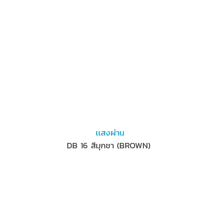
เเสงผ่าน
DB 16 สีมุกชา (BROWN)