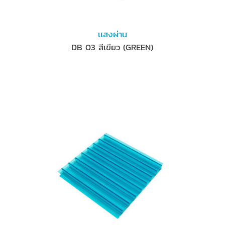
เเสงผ่าน
DB 03 สีเขียว (GREEN)