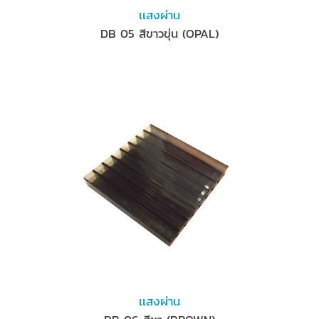
เเสงผ่าน
DB 05 สีขาวขุ่น (OPAL)
เเสงผ่าน