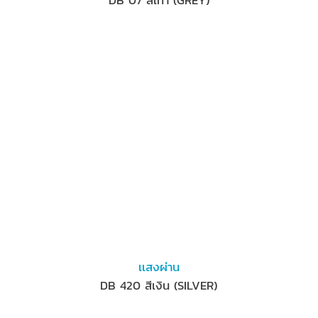
เเสงผ่าน
DB 420 สีเงิน (SILVER)