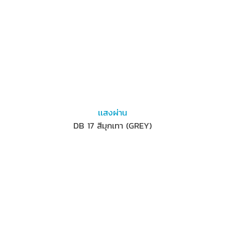
เเสงผ่าน
DB 17 สีมุกเทา (GREY)