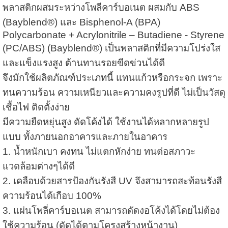
พลาสติกผสมระหว่างโพลีคาร์บอเนต ผสมกับ ABS
(Bayblend®) และ Bisphenol-A (BPA)
Polycarbonate + Acrylonitrile – Butadiene - Styrene
(PC/ABS) (Bayblend®) เป็นพลาสติกที่มีความโปร่งใส
และแข็งแรงสูง ต้านทานรอยขีดข่วนได้ดี
จึงมักใช้ผลิตภัณฑ์ประเภทนี้ แทนแก้วหรือกระจก เพราะ
ทนความร้อน ความเหนียวและความคงรูปที่ดี ไม่เป็นวัสดุ
เชื้อไฟ ติดตั้งง่าย
มีความยืดหยุ่นสูง ดัดโค้งได้ ใช้งานได้หลากหลายรูป
แบบ ทั้งภายนอกอาคารและภายในอาคาร
1. น้ำหนักเบา คงทน ไม่แตกหักง่าย ทนต่อสภาวะ
แวดล้อมต่างๆได้ดี
2. เคลือบด้วยสารป้องกันรังสี UV จึงสามารถสะท้อนรังสี
ความร้อนได้เกือบ 100%
3. แผ่นโพลี่คาร์บอเนต สามารถดัดงอโค้งได้โดยไม่ต้อง
ใช้ความร้อน (ดัดได้ตามโครงสร้างหน้างาน)