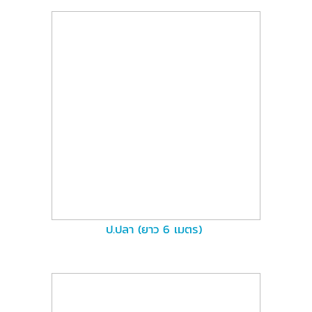
ป.ปลา (ยาว 6 เมตร)