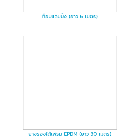
ท็อปแคมปิ้ง (ยาว 6 เมตร)
ยางรองใต้เฟรม EPDM (ยาว 30 เมตร)