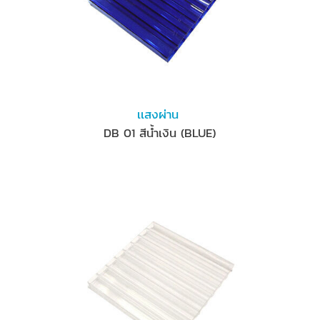
เเสงผ่าน
DB 01 สีน้ำเงิน (BLUE)