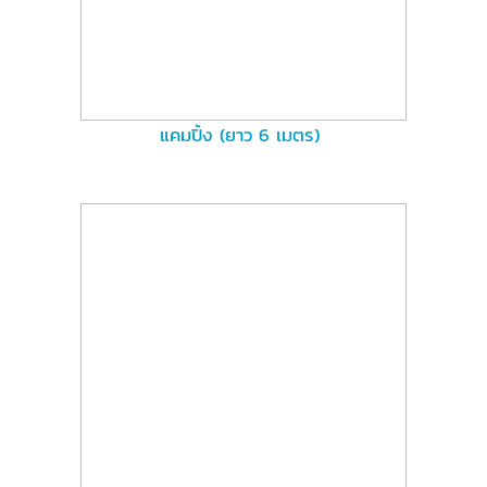
แคมปิ้ง (ยาว 6 เมตร)