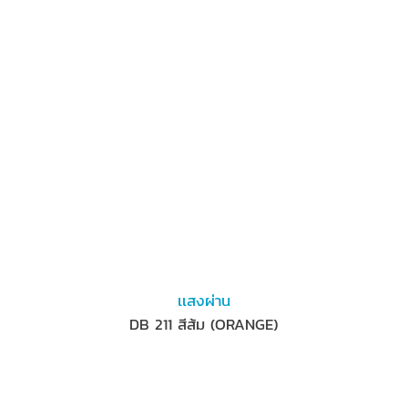
เเสงผ่าน
DB 211 สีส้ม (ORANGE)